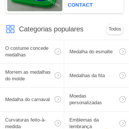
verde 3D Keychain
CONTACT
Categorias populares
Todos
O costume concede
Medalha do esmalte
medalhas
Morrem as medalhas
Medalhas da fita
do molde
Moedas
Medalha do carnaval
personalizadas
Curvaturas feito-à-
Emblemas da
medida
lembrança